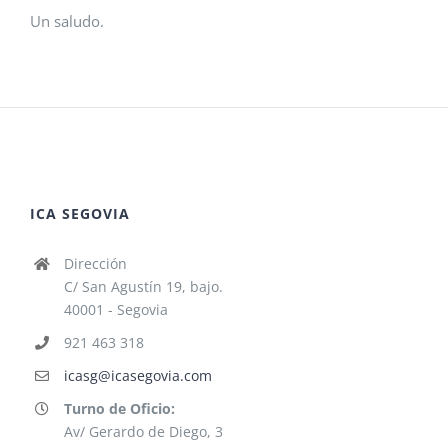
Un saludo.
ICA SEGOVIA
Dirección
C/ San Agustín 19, bajo.
40001 - Segovia
921 463 318
icasg@icasegovia.com
Turno de Oficio:
Av/ Gerardo de Diego, 3