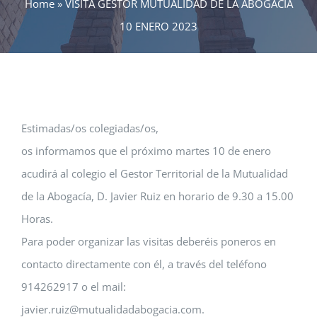
Home
»
VISITA GESTOR MUTUALIDAD DE LA ABOGACIA
10 ENERO 2023
Estimadas/os colegiadas/os,
os informamos que el próximo martes 10 de enero
acudirá al colegio el Gestor Territorial de la Mutualidad
de la Abogacía, D. Javier Ruiz en horario de 9.30 a 15.00
Horas.
Para poder organizar las visitas deberéis poneros en
contacto directamente con él, a través del teléfono
914262917 o el mail:
javier.ruiz@mutualidadabogacia.com.