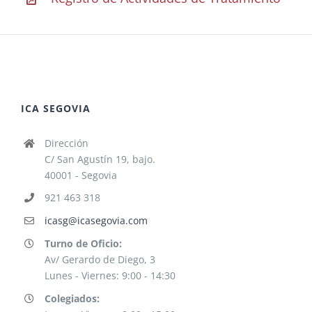
ICA SEGOVIA
Dirección
C/ San Agustín 19, bajo.
40001 - Segovia
921 463 318
icasg@icasegovia.com
Turno de Oficio:
Av/ Gerardo de Diego, 3
Lunes - Viernes: 9:00 - 14:30
Colegiados: